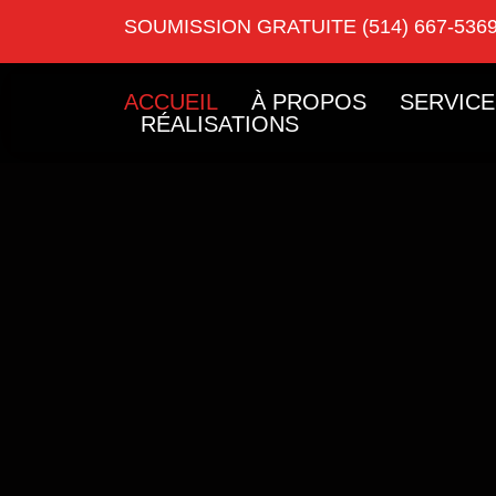
SOUMISSION GRATUITE (514) 667-536
ACCUEIL
À PROPOS
SERVICE
RÉALISATIONS